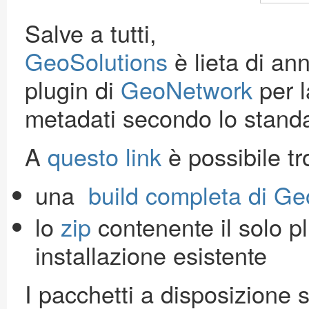
Salve a tutti,
GeoSolutions
è lieta di ann
plugin di
GeoNetwork
per l
metadati secondo lo standa
A
questo link
è possibile tr
una
build completa di G
lo
zip
contenente il solo p
installazione esistente
I pacchetti a disposizione 