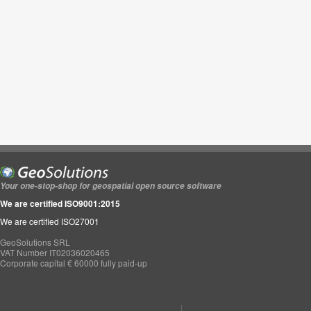
Your one-stop-shop for geospatial open source software
We are certified ISO9001:2015
We are certified ISO27001
GeoSolutions SRL
VAT Number IT02036020465
Corporate capital € 60000 fully paid-up