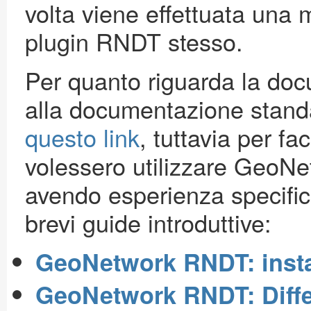
volta viene effettuata una 
plugin RNDT stesso.
Per quanto riguarda la doc
alla documentazione stand
questo link
, tuttavia per fa
volessero utilizzare GeoNe
avendo esperienza specifi
brevi guide introduttive:
GeoNetwork RNDT: insta
GeoNetwork RNDT: Diffe