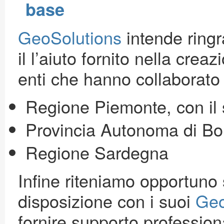
base
GeoSolutions
intende ring
il l’aiuto fornito nella cre
enti che hanno collaborato 
Regione Piemonte, con il
Provincia Autonoma di Bo
Regione Sardegna
Infine riteniamo opportuno
disposizione con i suoi
Geo
fornire supporto professio