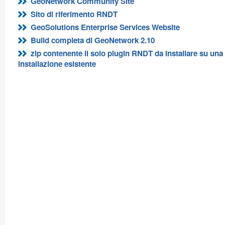
GeoNetwork Community Site
Sito di riferimento RNDT
GeoSolutions Enterprise Services Website
Build completa di GeoNetwork 2.10
zip contenente il solo plugin RNDT da installare su una
installazione esistente